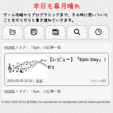
本日も皐月晴れ
ゲーム攻略からプログラミングまで、その時に思いついた
ことをだらだらと書き連ねていきます。
HOME
>
タグ：「Epic」の記事一覧
【レビュー】『Epic Day』 /
B'z
2015.03.03 16:16 |
音楽
コメント(0)
HOME
>
タグ：「Epic」の記事一覧
© 2011-2026 本日も皐月晴れ No reproduction or republication without written permission.