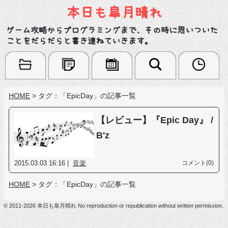
本日も皐月晴れ
ゲーム攻略からプログラミングまで、その時に思いついた
ことをだらだらと書き連ねていきます。
HOME
>
タグ：「EpicDay」の記事一覧
【レビュー】『Epic Day』 /
B'z
2015.03.03 16:16 |
音楽
コメント(0)
HOME
>
タグ：「EpicDay」の記事一覧
© 2011-2026 本日も皐月晴れ No reproduction or republication without written permission.