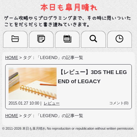
本日も皐月晴れ
ゲーム攻略からプログラミングまで、その時に思いついた
ことをだらだらと書き連ねていきます。
HOME
>
タグ：「LEGEND」の記事一覧
【レビュー】3DS THE LEG
END of LEGACY
2015.01.27 10:00 |
レビュー
コメント(0)
HOME
>
タグ：「LEGEND」の記事一覧
© 2011-2026 本日も皐月晴れ No reproduction or republication without written permission.