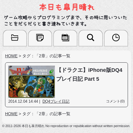
本日も皐月晴れ
ゲーム攻略からプログラミングまで、その時に思いついた
ことをだらだらと書き連ねていきます。
HOME
>
タグ：「2章」の記事一覧
【ドラクエ】iPhone版DQ4
プレイ日記 Part 5
2014.12.04 14:44 |
DQ4プレイ日記
コメント(0)
HOME
>
タグ：「2章」の記事一覧
© 2011-2026 本日も皐月晴れ No reproduction or republication without written permission.