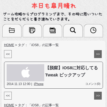
本日も皐月晴れ
ゲーム攻略からプログラミングまで、その時に思いついた
ことをだらだらと書き連ねていきます。
HOME
>
タグ：「iOS8」の記事一覧
<<
>>
【脱獄】iOS8に対応してる
Tweak ピックアップ
2014.11.13 12:00 |
iPhone
コメント(0)
<<
>>
HOME
>
タグ：「iOS8」の記事一覧