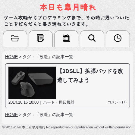
本日も皐月晴れ
ゲーム攻略からプログラミングまで、その時に思いついた
ことをだらだらと書き連ねていきます。
HOME
>
タグ：「改造」の記事一覧
【3DSLL】拡張パッドを改
造してみよう
2014.10.16 18:00 |
ハード・周辺機器
コメント(
1
)
HOME
>
タグ：「改造」の記事一覧
© 2011-2026 本日も皐月晴れ No reproduction or republication without written permission.