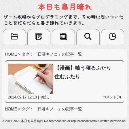
本日も皐月晴れ
ゲーム攻略からプログラミングまで、その時に思いついた
ことをだらだらと書き連ねていきます。
HOME
>
タグ：「日暮キノコ」の記事一覧
【漫画】喰う寝るふたり
住むふたり
2014.09.17 12:10 |
雑記
コメント(0)
HOME
>
タグ：「日暮キノコ」の記事一覧
© 2011-2026 本日も皐月晴れ No reproduction or republication without written permission.