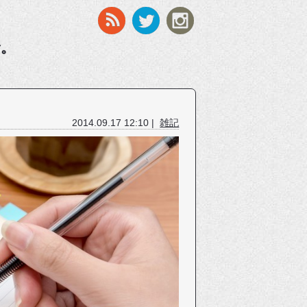
す。
2014.09.17 12:10 |
雑記