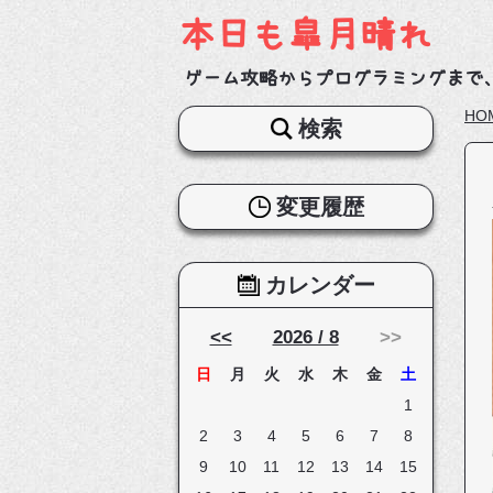
本日も皐月晴れ
ゲーム攻略からプログラミングまで
HO
検索
変更履歴
カレンダー
<<
2026 / 8
>>
日
月
火
水
木
金
土
1
2
3
4
5
6
7
8
9
10
11
12
13
14
15