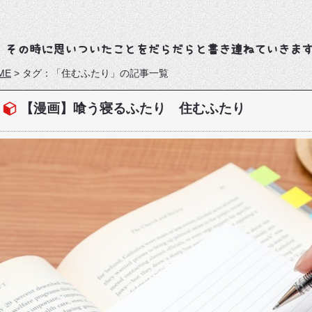
、その時に思いついたことをだらだらと書き連ねていきま
ME
>
タグ：「住むふたり」の記事一覧
【漫画】喰う寝るふたり 住むふたり