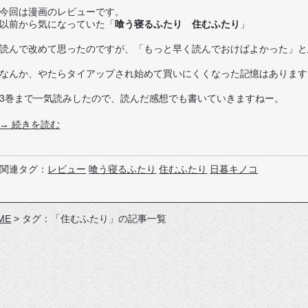
今回は漫画のレビューです。
以前から気になっていた「
喰う寝るふたり 住むふたり
」
読んで改めて思ったのですが、「もっと早く読んでおけばよかった」と
なんか、やたらタイアップされ始めて買いにくくなった記憶はあります
3巻まで一気読みしたので、読んだ感想でも書いていきますねー。
→ 続きを読む
関連タグ：
レビュー
喰う寝るふたり
住むふたり
日暮キノコ
ME
>
タグ：「住むふたり」の記事一覧