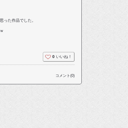
思った作品でした。
ｗ
0
いいね！
コメント(0)