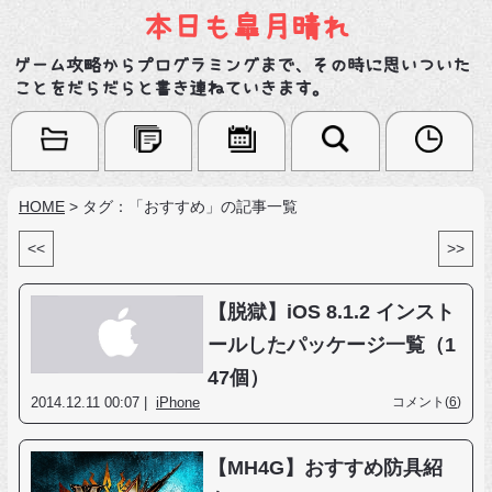
本日も皐月晴れ
ゲーム攻略からプログラミングまで、その時に思いついた
ことをだらだらと書き連ねていきます。
HOME
>
タグ：「おすすめ」の記事一覧
<<
>>
【脱獄】iOS 8.1.2 インスト
ールしたパッケージ一覧（1
47個）
2014.12.11 00:07 |
iPhone
コメント(
6
)
【MH4G】おすすめ防具紹