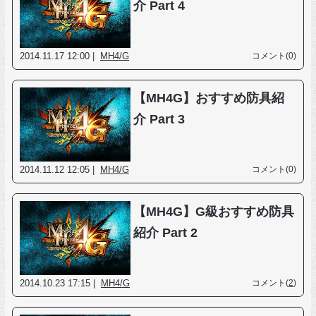
介 Part 4
2014.11.17 12:00 |
MH4/G
コメント(0)
【MH4G】おすすめ防具紹
介 Part 3
2014.11.12 12:05 |
MH4/G
コメント(0)
【MH4G】G級おすすめ防具
紹介 Part 2
2014.10.23 17:15 |
MH4/G
コメント(
2
)