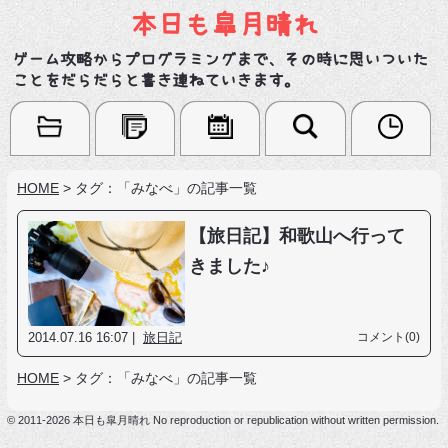
本日も皐月晴れ
ゲーム攻略からプログラミングまで、その時に思いついた
ことをだらだらと書き連ねていきます。
HOME
>
タグ：「みなべ」の記事一覧
【旅日記】和歌山へ行って
きました♪
2014.07.16 16:07 |
旅日記
コメント(0)
HOME
>
タグ：「みなべ」の記事一覧
© 2011-2026 本日も皐月晴れ No reproduction or republication without written permission.