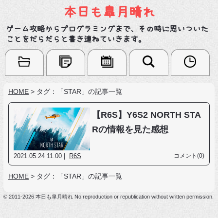
本日も皐月晴れ
ゲーム攻略からプログラミングまで、その時に思いついた
ことをだらだらと書き連ねていきます。
HOME
>
タグ：「STAR」の記事一覧
【R6S】Y6S2 NORTH STA
Rの情報を見た感想
2021.05.24 11:00 |
R6S
コメント(0)
HOME
>
タグ：「STAR」の記事一覧
© 2011-2026 本日も皐月晴れ No reproduction or republication without written permission.