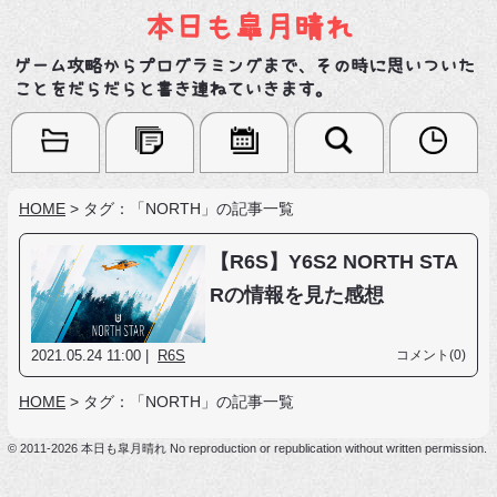
本日も皐月晴れ
ゲーム攻略からプログラミングまで、その時に思いついた
ことをだらだらと書き連ねていきます。
HOME
>
タグ：「NORTH」の記事一覧
【R6S】Y6S2 NORTH STA
Rの情報を見た感想
2021.05.24 11:00 |
R6S
コメント(0)
HOME
>
タグ：「NORTH」の記事一覧
© 2011-2026 本日も皐月晴れ No reproduction or republication without written permission.