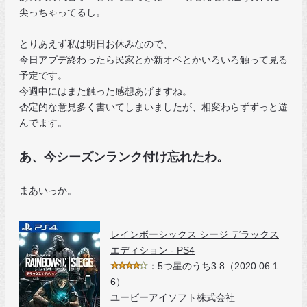
尖っちゃってるし。
とりあえず私は明日お休みなので、
今日アプデ終わったら民家とか新オペとかいろいろ触って見る
予定です。
今週中にはまた触った感想あげますね。
否定的な意見多く書いてしまいましたが、相変わらずずっと遊
んでます。
あ、今シーズンランク付け忘れたわ。
まあいっか。
レインボーシックス シージ デラックス
エディション - PS4
：5つ星のうち3.8（2020.06.1
6）
ユービーアイソフト株式会社