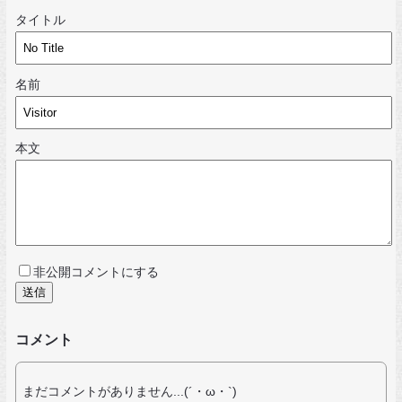
タイトル
名前
本文
非公開コメントにする
コメント
まだコメントがありません...(´・ω・`)