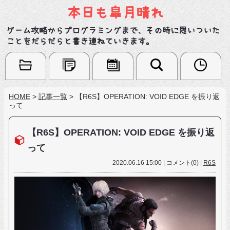
本日も皐月晴れ
ゲーム攻略からプログラミングまで、その時に思いついた
ことをだらだらと書き連ねていきます。
HOME
>
記事一覧
>
【R6S】OPERATION: VOID EDGE を振り返
って
【R6S】OPERATION: VOID EDGE を振り返
って
2020.06.16 15:00 | コメント(0) |
R6S