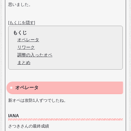
思いました。
[もくじを隠す]
もくじ
オペレータ
リワーク
調整の入ったオペ
まとめ
オペレータ
新オペは攻防1人ずつでしたね。
IANA
さつきさんの最終成績