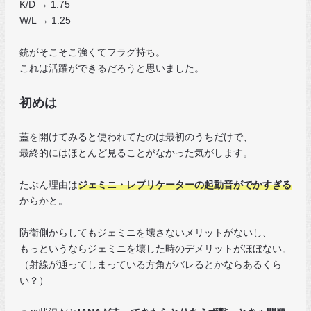
K/D → 1.75
W/L → 1.25
銃がそこそこ強くてフラグ持ち。
これは活躍ができるだろうと思いました。
初めは
蓋を開けてみると使われてたのは最初のうちだけで、
最終的にはほとんど見ることがなかった気がします。
たぶん理由は
ジェミニ・レプリケーターの起動音がでかすぎる
からかと。
防衛側からしてもジェミニを壊さないメリットがないし、
もっというならジェミニを壊した時のデメリットがほぼない。
（射線が通ってしまっている方角がバレるとかならあるくら
い？）