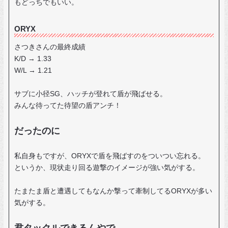
もどっちでもいい。
ORYX
さつきさんの最終成績
K/D → 1.33
W/L → 1.21
サブに小径SG、ハッチが登れて盾が飛ばせる。
みんな待ってた待望の盾アンチ！
だったのに
私自身もですが、ORYXで盾を飛ばすのをついつい忘れる。
というか、現状走り回る遊撃のイメージが強い気がする。
たまたま盾と遭遇してもなんか撃って牽制してるORYXが多い
気がする。
君タックルできるんやで