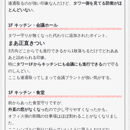
連通取るのが強い印象なんだけど、
タワー側を見てる防衛がほ
とんどいない
。
1F キッチン・会議ホール
タワー守りが無くなった代わりに追加されたポイント。
まあ正直きつい
3方向どこからでも進行できるから1枚落ちるだけでどわああ
あと詰められる印象。
特に
タワー1Fからキッチンにも会議にも進行できる
ので守る
のしんどい。
ここも連通取ってしまって会議プラントが強い気がする。
1F キッチン・食堂
前からあった食堂守りですが、
外直の窓がなくなった
ので少し守りやすくなったかも。
オフィス側の割職の仕事場はほぼ割れることがなくなりまし
た。
ここシンプルに割りに行っていいように思うんだけどな。