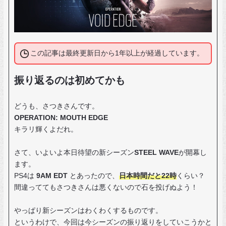
この記事は最終更新日から1年以上が経過しています。
振り返るのは初めてかも
どうも、さつきさんです。
OPERATION: MOUTH EDGE
キラリ輝くよだれ。
さて、いよいよ本日待望の新シーズン
STEEL WAVE
が開幕し
ます。
PS4は
9AM EDT
とあったので、
日本時間だと22時
くらい？
間違っててもさつきさんは悪くないので石を投げぬよう！
やっぱり新シーズンはわくわくするものです。
というわけで、今回は今シーズンの振り返りをしていこうかと