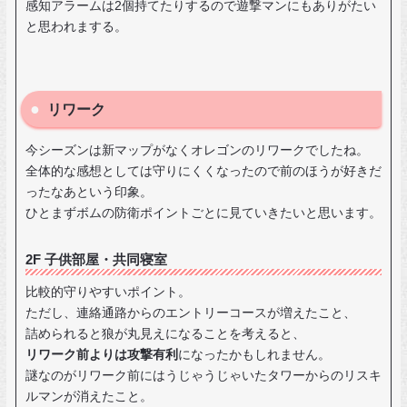
感知アラームは2個持てたりするので遊撃マンにもありがたい
と思われまする。
リワーク
今シーズンは新マップがなくオレゴンのリワークでしたね。
全体的な感想としては守りにくくなったので前のほうが好きだ
ったなあという印象。
ひとまずボムの防衛ポイントごとに見ていきたいと思います。
2F 子供部屋・共同寝室
比較的守りやすいポイント。
ただし、連絡通路からのエントリーコースが増えたこと、
詰められると狼が丸見えになることを考えると、
リワーク前よりは攻撃有利
になったかもしれません。
謎なのがリワーク前にはうじゃうじゃいたタワーからのリスキ
ルマンが消えたこと。