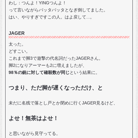
わし：つんよ！YINGつんよ！
って言いながらバッタバッタとなぎ倒してました。
はい、やりすぎですこの人。はよ戻して...。
JAGER
太った。
どすこい。
これまで脚3で遊撃の代名詞だったJAGERさん。
脚2になりアーマーも2に増えましたが、
98％の銃に対して確殺数が同じ
という結果に。
つまり、ただ脚が遅くなっただけ、と
未だに名残で落とし戸とか閉めに行くJAGER見るけど、
よせ！無茶はよせ！
と思いながら見守ってる。