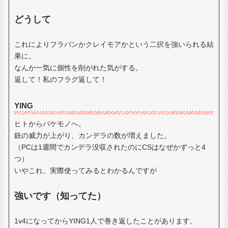
どうして
これによりフラバンかクレイモアかという二択を強いられる結
果に。
なんか一気に個性を削がれた気がする。
返して！私のフラグ返して！
YING
ヒトからバケモノへ。
銃の威力が上がり、カンデラの数が増えました。
（PCは1週間でカンデラ没収されたのにCSはなぜかずっと4
つ）
いやこれ、実際使ってみるとわかるんですが
強いです（知ってた）
1v4になってからYING1人で巻き返したことがあります。