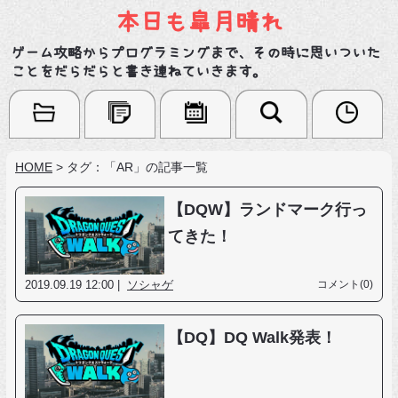
本日も皐月晴れ
ゲーム攻略からプログラミングまで、その時に思いついた
ことをだらだらと書き連ねていきます。
HOME
>
タグ：「AR」の記事一覧
【DQW】ランドマーク行っ
てきた！
2019.09.19 12:00 |
ソシャゲ
コメント(0)
【DQ】DQ Walk発表！