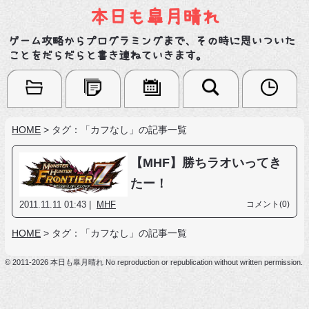
本日も皐月晴れ
ゲーム攻略からプログラミングまで、その時に思いついた
ことをだらだらと書き連ねていきます。
HOME
>
タグ：「カフなし」の記事一覧
【MHF】勝ちラオいってき
たー！
2011.11.11 01:43 |
MHF
コメント(0)
HOME
>
タグ：「カフなし」の記事一覧
© 2011-2026 本日も皐月晴れ No reproduction or republication without written permission.