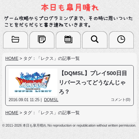
本日も皐月晴れ
ゲーム攻略からプログラミングまで、その時に思いついた
ことをだらだらと書き連ねていきます。
HOME
>
タグ：「レクス」の記事一覧
【DQMSL】プレイ500日目
リバースってどうなんじゃ
ろ？
2016.09.01 11:25 |
DQMSL
コメント(0)
HOME
>
タグ：「レクス」の記事一覧
© 2011-2026 本日も皐月晴れ No reproduction or republication without written permission.