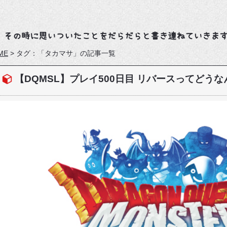
、その時に思いついたことをだらだらと書き連ねていきま
ME
>
タグ：「タカマサ」の記事一覧
【DQMSL】プレイ500日目 リバースってどう