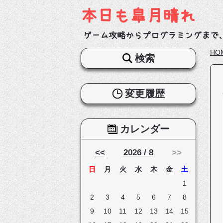
本日も皐月晴れ
ゲーム攻略からプログラミングまで
HO
検索
変更履歴
カレンダー
<<
2026 / 8
>>
日
月
火
水
木
金
土
1
2
3
4
5
6
7
8
9
10
11
12
13
14
15