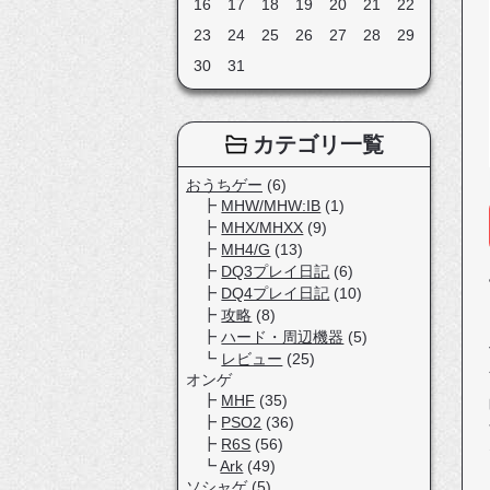
16
17
18
19
20
21
22
23
24
25
26
27
28
29
30
31
カテゴリ一覧
おうちゲー
(6)
MHW/MHW:IB
(1)
MHX/MHXX
(9)
MH4/G
(13)
DQ3プレイ日記
(6)
DQ4プレイ日記
(10)
攻略
(8)
ハード・周辺機器
(5)
レビュー
(25)
オンゲ
MHF
(35)
PSO2
(36)
R6S
(56)
Ark
(49)
ソシャゲ
(5)