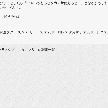
ひょっとしたら「いやいやもっと
タカマサ
使えるぜ！」となるかもしれ
いや、ないな。
→ 続きを読む
関連タグ：
DQMSL
リバース
オムド・ロレス
タカマサ
オムド・レクス
ME
>
タグ：「タカマサ」の記事一覧