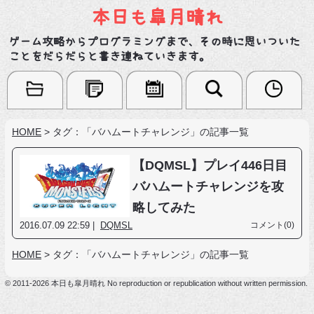
本日も皐月晴れ
ゲーム攻略からプログラミングまで、その時に思いついた
ことをだらだらと書き連ねていきます。
HOME
>
タグ：「バハムートチャレンジ」の記事一覧
【DQMSL】プレイ446日目
バハムートチャレンジを攻
略してみた
2016.07.09 22:59 |
DQMSL
コメント(0)
HOME
>
タグ：「バハムートチャレンジ」の記事一覧
© 2011-2026 本日も皐月晴れ No reproduction or republication without written permission.