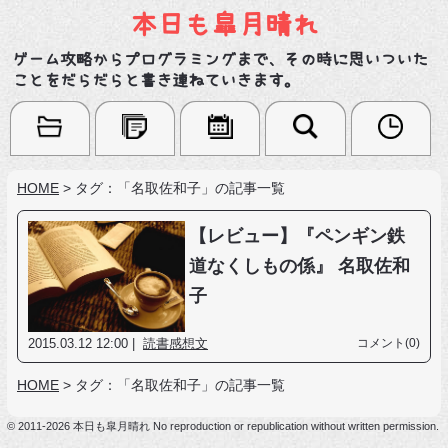
本日も皐月晴れ
ゲーム攻略からプログラミングまで、その時に思いついた
ことをだらだらと書き連ねていきます。
HOME
>
タグ：「名取佐和子」の記事一覧
【レビュー】『ペンギン鉄
道なくしもの係』 名取佐和
子
2015.03.12 12:00 |
読書感想文
コメント(0)
HOME
>
タグ：「名取佐和子」の記事一覧
© 2011-2026 本日も皐月晴れ No reproduction or republication without written permission.