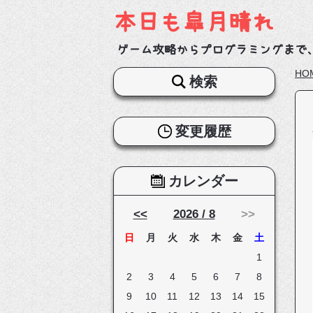
本日も皐月晴れ
ゲーム攻略からプログラミングまで
HO
検索
変更履歴
カレンダー
<<
2026 / 8
>>
日
月
火
水
木
金
土
1
2
3
4
5
6
7
8
9
10
11
12
13
14
15