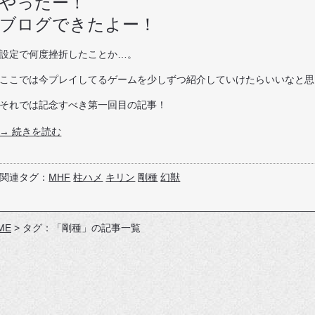
やったー！
ブログできたよー！
設定で何度挫折したことか…。
ここでは今プレイしてるゲームを少しずつ紹介していけたらいいなと思ってま
それでは記念すべき第一回目の記事！
→ 続きを読む
関連タグ：
MHF
柱ハメ
キリン
剛種
幻獣
ME
>
タグ：「剛種」の記事一覧