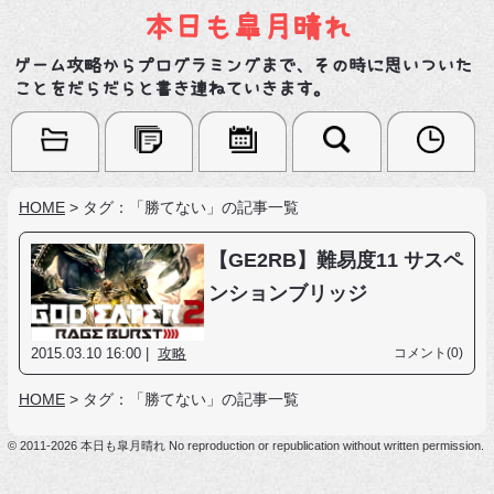
本日も皐月晴れ
ゲーム攻略からプログラミングまで、その時に思いついた
ことをだらだらと書き連ねていきます。
HOME
>
タグ：「勝てない」の記事一覧
【GE2RB】難易度11 サスペ
ンションブリッジ
2015.03.10 16:00 |
攻略
コメント(0)
HOME
>
タグ：「勝てない」の記事一覧
© 2011-2026 本日も皐月晴れ No reproduction or republication without written permission.