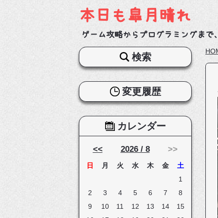
本日も皐月晴れ
ゲーム攻略からプログラミングまで
HO
検索
変更履歴
カレンダー
<<
2026 / 8
>>
日
月
火
水
木
金
土
1
2
3
4
5
6
7
8
9
10
11
12
13
14
15