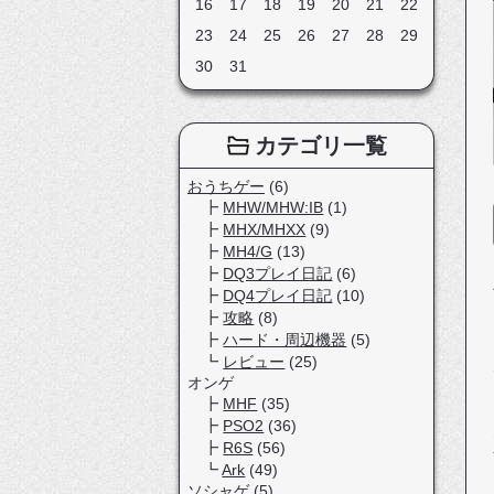
16
17
18
19
20
21
22
23
24
25
26
27
28
29
30
31
カテゴリ一覧
おうちゲー
(6)
MHW/MHW:IB
(1)
MHX/MHXX
(9)
MH4/G
(13)
DQ3プレイ日記
(6)
DQ4プレイ日記
(10)
攻略
(8)
ハード・周辺機器
(5)
レビュー
(25)
オンゲ
MHF
(35)
PSO2
(36)
R6S
(56)
Ark
(49)
ソシャゲ
(5)