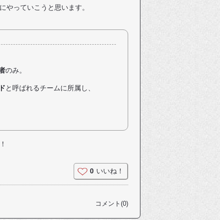
にやっていこうと思います。
者
のみ。
ド
と呼ばれるチームに所属し、
！
0
いいね！
コメント(0)