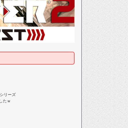
シリーズ
したｗ