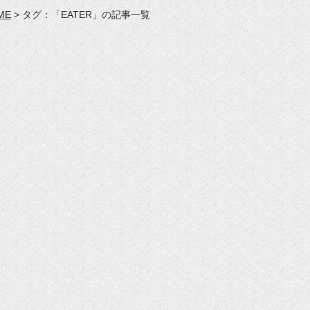
ME
>
タグ：「EATER」の記事一覧