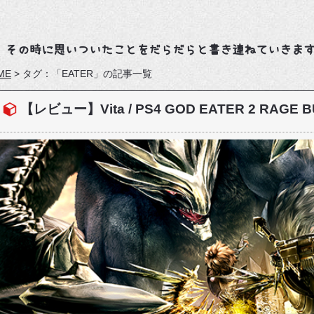
、その時に思いついたことをだらだらと書き連ねていきま
ME
>
タグ：「EATER」の記事一覧
【レビュー】Vita / PS4 GOD EATER 2 RAGE 