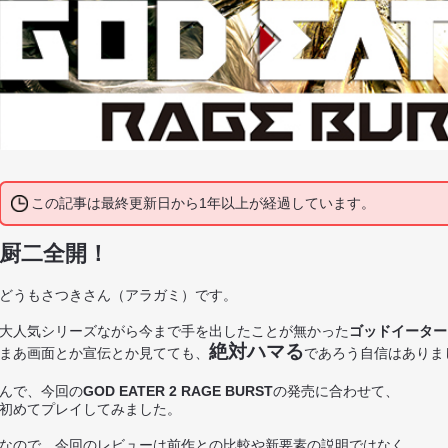
この記事は最終更新日から1年以上が経過しています。
厨二全開！
どうもさつきさん（アラガミ）です。
大人気シリーズながら今まで手を出したことが無かった
ゴッドイーター
絶対ハマる
まあ画面とか宣伝とか見てても、
であろう自信はありま
んで、今回の
GOD EATER 2 RAGE BURST
の発売に合わせて、
初めてプレイしてみました。
なので、今回のレビューは前作との比較や新要素の説明ではなく、