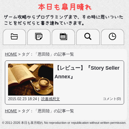
本日も皐月晴れ
ゲーム攻略からプログラミングまで、その時に思いついた
ことをだらだらと書き連ねていきます。
HOME
>
タグ：「恩田陸」の記事一覧
【レビュー】『Story Seller
Annex』
2015.02.23 18:24 |
読書感想文
コメント(0)
HOME
>
タグ：「恩田陸」の記事一覧
© 2011-2026 本日も皐月晴れ No reproduction or republication without written permission.