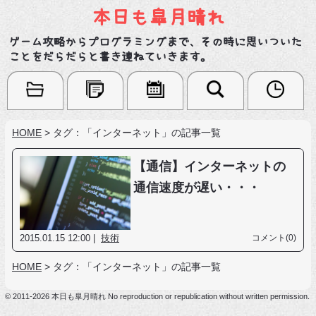
本日も皐月晴れ
ゲーム攻略からプログラミングまで、その時に思いついた
ことをだらだらと書き連ねていきます。
HOME
>
タグ：「インターネット」の記事一覧
【通信】インターネットの
通信速度が遅い・・・
2015.01.15 12:00 |
技術
コメント(0)
HOME
>
タグ：「インターネット」の記事一覧
© 2011-2026 本日も皐月晴れ No reproduction or republication without written permission.