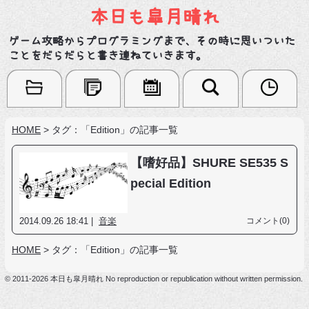
本日も皐月晴れ
ゲーム攻略からプログラミングまで、その時に思いついた
ことをだらだらと書き連ねていきます。
HOME
>
タグ：「Edition」の記事一覧
【嗜好品】SHURE SE535 S
pecial Edition
2014.09.26 18:41 |
音楽
コメント(0)
HOME
>
タグ：「Edition」の記事一覧
© 2011-2026 本日も皐月晴れ No reproduction or republication without written permission.