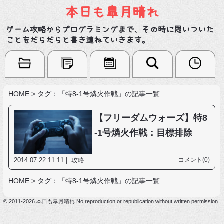
本日も皐月晴れ
ゲーム攻略からプログラミングまで、その時に思いついた
ことをだらだらと書き連ねていきます。
HOME
>
タグ：「特8-1号燐火作戦」の記事一覧
【フリーダムウォーズ】特8
-1号燐火作戦：目標排除
2014.07.22 11:11 |
攻略
コメント(0)
HOME
>
タグ：「特8-1号燐火作戦」の記事一覧
© 2011-2026 本日も皐月晴れ No reproduction or republication without written permission.