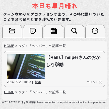
本日も皐月晴れ
ゲーム攻略からプログラミングまで、その時に思いついた
ことをだらだらと書き連ねていきます。
HOME
>
タグ：「ヘルパー」の記事一覧
【Rails】helperさんのおか
しな挙動
2014.05.20 10:57 |
技術
コメント(0)
HOME
>
タグ：「ヘルパー」の記事一覧
© 2011-2026 本日も皐月晴れ No reproduction or republication without written permission.