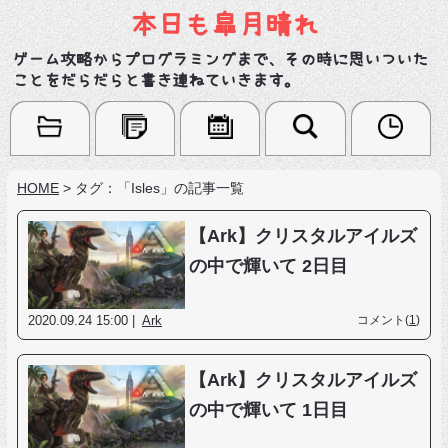
本日も皐月晴れ
ゲーム攻略からプログラミングまで、その時に思いついた
ことをだらだらと書き連ねていきます。
HOME
>
タグ：「Isles」の記事一覧
【Ark】クリスタルアイルズ
の中で輝いて 2日目
2020.09.24 15:00 |
Ark
コメント(
1
)
【Ark】クリスタルアイルズ
の中で輝いて 1日目