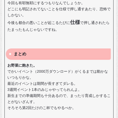
今回も有耶無耶にするつもりなんでしょうか。
どこにも明記されてないことを仕様で押し通すあたり、恐怖で
しかない。
仕様
今後も都合の悪いことが起こるたびに
で押し通されたら
たまったもんじゃないですね。
まとめ
お野菜に飽きた。
でかいイベント（2000万ダウンロード）がくるまでは動かな
いつもりかな。
最近のイベントは期間が長すぎてダレる。
3週間イベント1本のみじゃやってられんよ。
新生までの準備期間も十分あるので、まったり育成しかするこ
とがないざんす。
そろそろ第2回たけのこ杯でもやるべか。