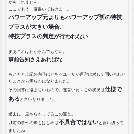
かもしれません。）
ここでもう一度書いておきます。
パワーアップ元よりもパワーアップ餌の特技
プラスが大きい場合、
特技プラスの判定が行われない
まあこれはわからんでもない。
事前告知さえあればな
もともと上記の内容はとあるユーザが運営に対して問い合わせ
たことから明らかになりました。
仕様で
その回答は凄まじいもので、運営いわくこの状況は
ある
と言い切りました。
過去に一度やらかしてるこの運営。
不具合ではない
以前の事件の際もはじめは
と言い切って
ましたね。