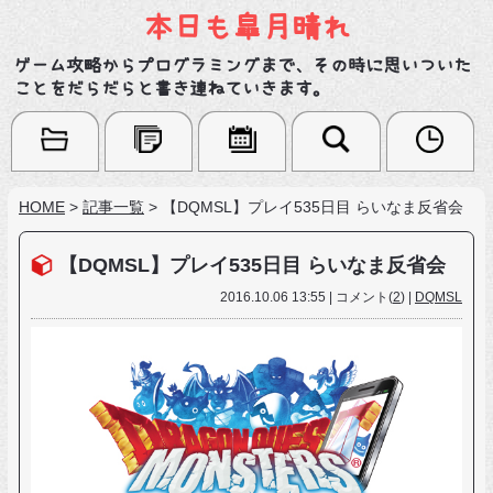
本日も皐月晴れ
ゲーム攻略からプログラミングまで、その時に思いついた
ことをだらだらと書き連ねていきます。
HOME
>
記事一覧
>
【DQMSL】プレイ535日目 らいなま反省会
【DQMSL】プレイ535日目 らいなま反省会
2016.10.06 13:55 | コメント(
2
) |
DQMSL