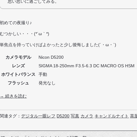
思い思いに過ごしてみる。
初めての夜撮り♪
むつかしい・・・(*´ω｀*)
単焦点を持っていけばよかったと少し後悔しました(´・ω・`)
カメラモデル
Nicon D5200
レンズ
SIGMA 18-250mm F3.5-6.3 DC MACRO OS HSM
ホワイトバランス
手動
フラッシュ
発光なし
→ 続きを読む
関連タグ：
デジタル一眼レフ
D5200
写真
カメラ
キャンドルナイト
茶