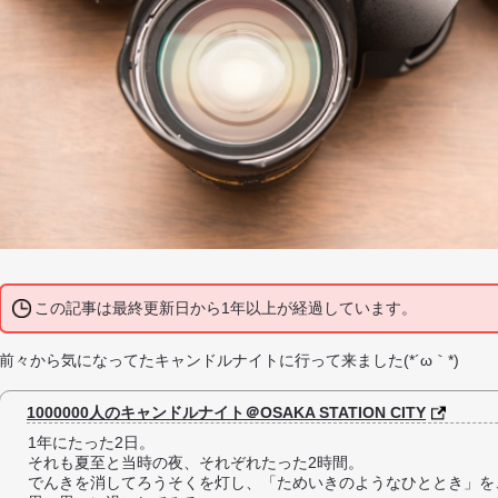
この記事は最終更新日から1年以上が経過しています。
前々から気になってたキャンドルナイトに行って来ました(*´ω｀*)
1000000人のキャンドルナイト＠OSAKA STATION CITY
1年にたった2日。
それも夏至と当時の夜、それぞれたった2時間。
でんきを消してろうそくを灯し、「ためいきのようなひととき」を