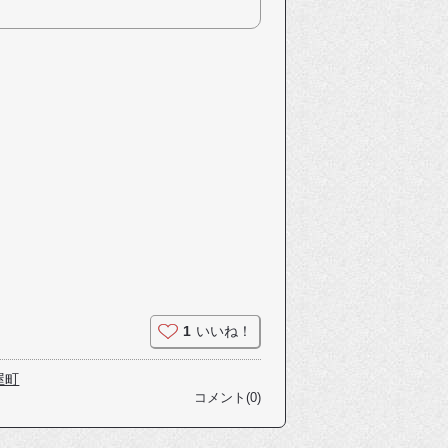
1
いいね！
屋町
コメント(0)