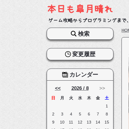
本日も皐月晴れ
ゲーム攻略からプログラミングまで
HO
検索
変更履歴
カレンダー
<<
2026 / 8
>>
日
月
火
水
木
金
土
1
2
3
4
5
6
7
8
9
10
11
12
13
14
15