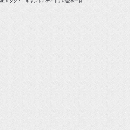
ME
>
タグ：「キャンドルナイト」の記事一覧