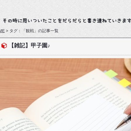
、その時に思いついたことをだらだらと書き連ねていきま
ME
>
タグ：「観戦」の記事一覧
【雑記】甲子園♪