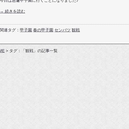
今日は急遽甲子園に行くことになりました♪
→ 続きを読む
関連タグ：
甲子園
春の甲子園
センバツ
観戦
ME
>
タグ：「観戦」の記事一覧