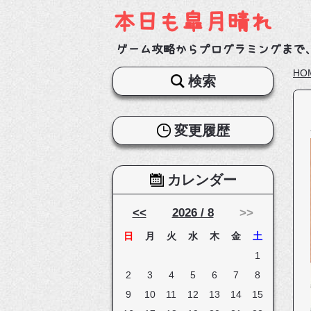
本日も皐月晴れ
ゲーム攻略からプログラミングまで
HO
検索
変更履歴
カレンダー
<<
2026 / 8
>>
日
月
火
水
木
金
土
1
2
3
4
5
6
7
8
9
10
11
12
13
14
15