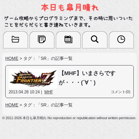
本日も皐月晴れ
ゲーム攻略からプログラミングまで、その時に思いついた
ことをだらだらと書き連ねていきます。
HOME
>
タグ：「SR」の記事一覧
【MHF】いまさらです
が・・・(´∀｀)
2013.04.28 10:24 |
MHF
コメント(0)
HOME
>
タグ：「SR」の記事一覧
© 2011-2026 本日も皐月晴れ No reproduction or republication without written permission.