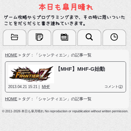
本日も皐月晴れ
ゲーム攻略からプログラミングまで、その時に思いついた
ことをだらだらと書き連ねていきます。
HOME
>
タグ：「シャンティエン」の記事一覧
【MHF】MHF-G始動
2013.04.21 15:21 |
MHF
コメント(
2
)
HOME
>
タグ：「シャンティエン」の記事一覧
© 2011-2026 本日も皐月晴れ No reproduction or republication without written permission.