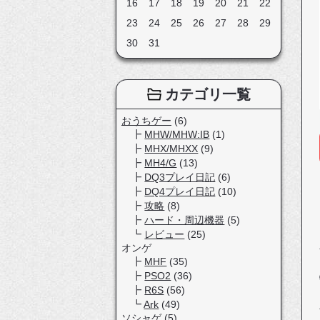
16
17
18
19
20
21
22
23
24
25
26
27
28
29
30
31
カテゴリ一覧
おうちゲー
(6)
MHW/MHW:IB
(1)
MHX/MHXX
(9)
MH4/G
(13)
DQ3プレイ日記
(6)
DQ4プレイ日記
(10)
攻略
(8)
ハード・周辺機器
(5)
レビュー
(25)
オンゲ
MHF
(35)
PSO2
(36)
R6S
(56)
Ark
(49)
ソシャゲ
(5)