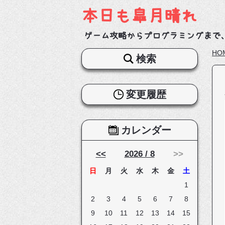
本日も皐月晴れ
ゲーム攻略からプログラミングまで
HO
検索
変更履歴
カレンダー
<<
2026 / 8
>>
日
月
火
水
木
金
土
1
2
3
4
5
6
7
8
9
10
11
12
13
14
15