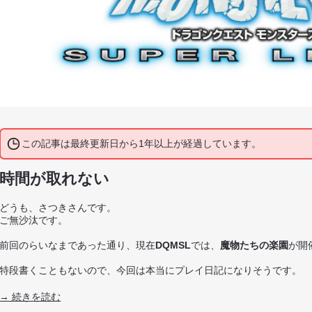
この記事は最終更新日から1年以上が経過しています。
時間が取れない
どうも、さつきさんです。
ご無沙汰です。
前回のらいなまであった通り、現在
DQMSL
では、
魔物たちの楽園
が開
特段書くこともないので、今回は本当にプレイ日記になりそうです。
→ 続きを読む