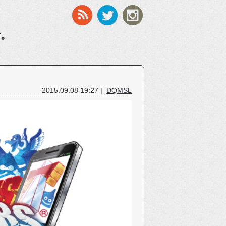
す。
2015.09.08 19:27 |
DQMSL