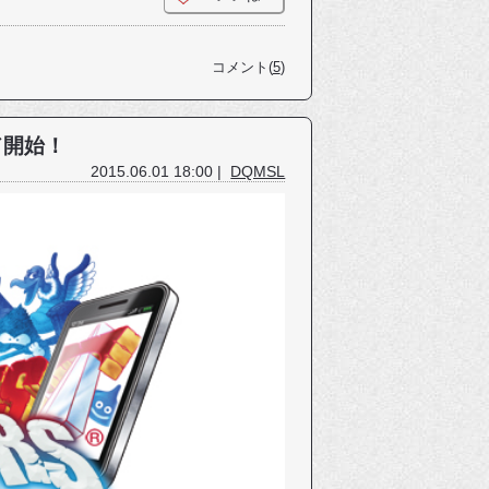
コメント(
5
)
ド開始！
2015.06.01 18:00 |
DQMSL