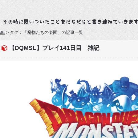
、その時に思いついたことをだらだらと書き連ねていきま
ME
>
タグ：「魔物たちの楽園」の記事一覧
【DQMSL】プレイ141日目 雑記