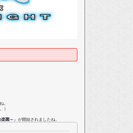
ね。
。）
の楽園～
』が開始されましたね。