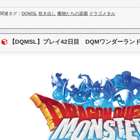
関連タグ：
DQMSL
炊き出し
魔物たちの楽園
ドラゴメタル
【DQMSL】プレイ42日目 DQMワンダーラン