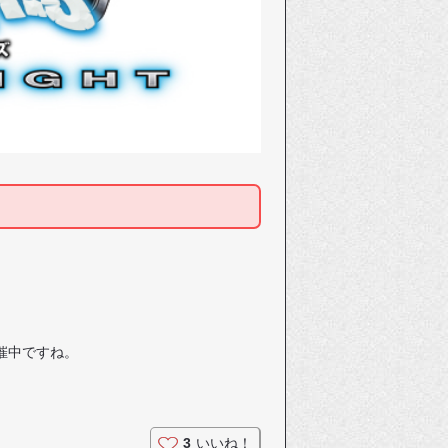
催中ですね。
3
いいね！