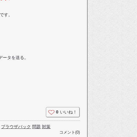
です。
でデータを送る。
0
いいね！
ブラウザバック
問題
対策
コメント(0)