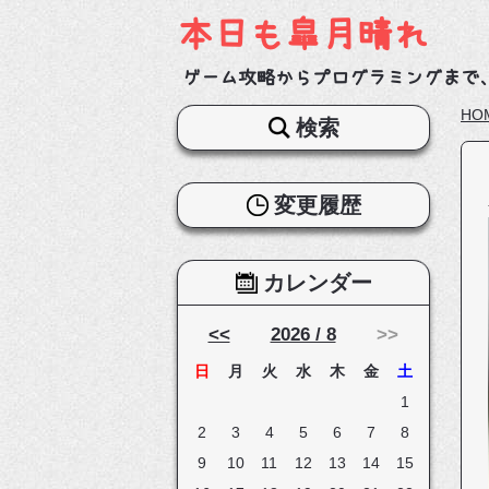
本日も皐月晴れ
ゲーム攻略からプログラミングまで
HO
検索
変更履歴
カレンダー
<<
2026 / 8
>>
日
月
火
水
木
金
土
1
2
3
4
5
6
7
8
9
10
11
12
13
14
15