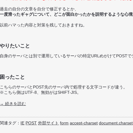
過去の自分の文章を自分で修正するとか、
一度滑ったギャグについて、どこが面白かったかを説明するような心境
以前ハマった内容と対策を残しておきますね。
やりたいこと
自身のサーバとは別で運用しているサーバの特定URLめがけてPOST
困ったこと
こちらのサーバとPOST先のサーバ内で処理する文字コードが違う。
※こちら側はUTF-8、無効がはSHIFT-JIS。
→ 続きを読む
関連タグ：
IE
POST
外部サイト
form
accept-charset
document.charset