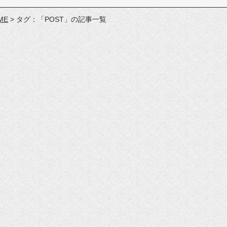
ME
>
タグ：「POST」の記事一覧