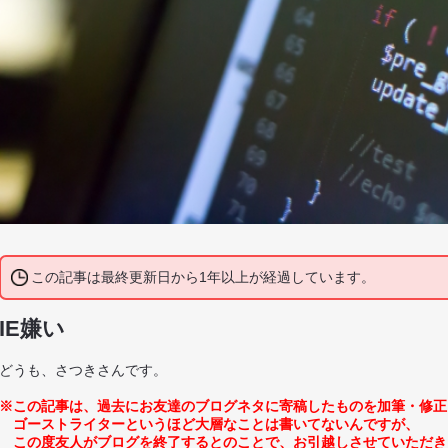
この記事は最終更新日から1年以上が経過しています。
IE嫌い
どうも、さつきさんです。
※この記事は、過去にお友達のブログネタに寄稿したものを加筆・修正
ゴーストライターというほど大層なことは書いてないんですが、
この度友人がブログを終了するとのことで、お引越しさせていただき