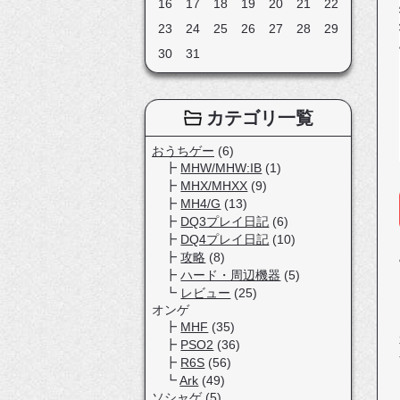
16
17
18
19
20
21
22
23
24
25
26
27
28
29
30
31
カテゴリ一覧
おうちゲー
(6)
MHW/MHW:IB
(1)
MHX/MHXX
(9)
MH4/G
(13)
DQ3プレイ日記
(6)
DQ4プレイ日記
(10)
攻略
(8)
ハード・周辺機器
(5)
レビュー
(25)
オンゲ
MHF
(35)
PSO2
(36)
R6S
(56)
Ark
(49)
ソシャゲ
(5)