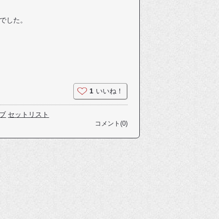
でした。
1
いいね！
ブ
セットリスト
コメント(0)