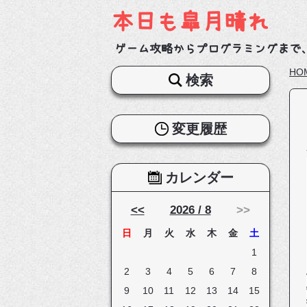
本日も皐月晴れ
ゲーム攻略からプログラミングまで
HO
検索
変更履歴
カレンダー
<<
2026 / 8
>>
日
月
火
水
木
金
土
1
2
3
4
5
6
7
8
9
10
11
12
13
14
15