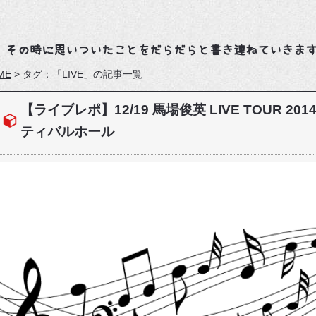
、その時に思いついたことをだらだらと書き連ねていきま
ME
>
タグ：「LIVE」の記事一覧
【ライブレポ】12/19 馬場俊英 LIVE TOUR 2014
ティバルホール