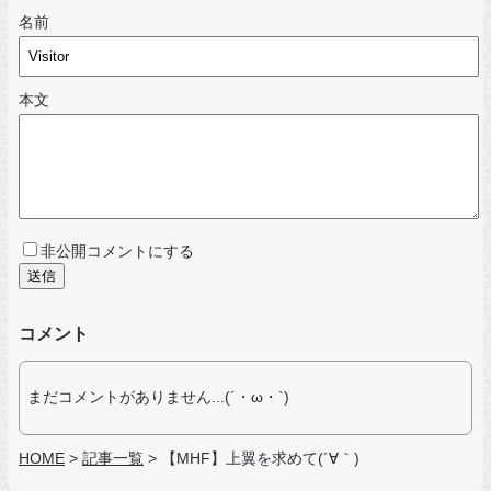
名前
本文
非公開コメントにする
コメント
まだコメントがありません...(´・ω・`)
HOME
>
記事一覧
>
【MHF】上翼を求めて(´∀｀)