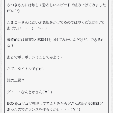
さつきさんには珍しく恐ろしいスピードで組み上げてみました
(*´ω｀*)
たまこーさんにだいぶ負担をかけてるのではやく2穴は開けて
あげたい・・・(´・ω・`)
最終的には耐震2と麻痺剣をつけてみたいんだけど、できるか
な？
あとでポチポチシミュしてみよう♪
さて、タイトルですが。
誰の上翼？
グ・・・なんとかさん(´∀｀)
BOXをゴソゴソ整理しててふとみたらグさんの証が30枚ほど
あったのでグランスを作ろうかと・・・(´∀｀)