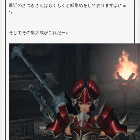
最近のさつきさんはもくもくと紙集めをしておりますよ(*´ω｀
*)
そしてその集大成がこれだー♪