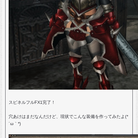
スピネルフルFX1完了！
穴あけはまだなんだけど、現状でこんな装備を作ってみたよ(*
´ω｀*)