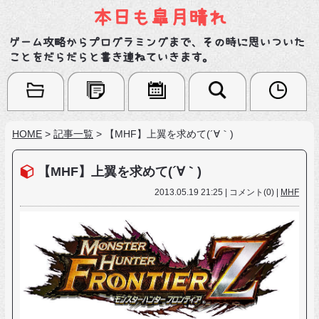
本日も皐月晴れ
ゲーム攻略からプログラミングまで、その時に思いついた
ことをだらだらと書き連ねていきます。
HOME
>
記事一覧
>
【MHF】上翼を求めて(´∀｀)
【MHF】上翼を求めて(´∀｀)
2013.05.19 21:25 | コメント(0) |
MHF