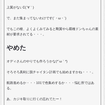
上翼がないΣ(´∀｀)
で、まだ集まってないわけです(´・ω・`)
でもこの槍、よくよくみてみると剛翼やら覇種ドンちゃんの素
材が要求されてる・・・。
やめた
オディさんのやりでも作ろうかな(*´ω｀*)
そろそろ真剣に脱チャイタン計画でも始めますかね・・・。
航路進めるか・・・101で色集めするか・・・悩む所ではあ
る。
あ、カジキ取りに行くの忘れてたー！