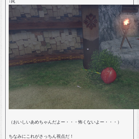
↓罠
（おいしいあめちゃんだよー・・・怖くないよー・・・）
ちなみにこれがさっちん視点だ！