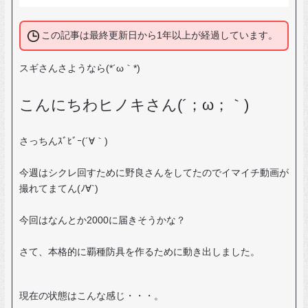
この記事は最終更新日から1年以上が経過しています。
スギさんさようなら(*´ω｀*)
こんにちわヒノキさん(´；ω；｀)
さっちんｽﾞﾋﾞｰ(´∀｀)
今週はシクレ回すために野良さんをしてたのでイマイチ動画が
撮れてまてん(ﾉ∀`)
今回はなんとか2000に届きそうかな？
さて、本格的に覇種防具を作るために動き出しました。
現在の状態はこんな感じ・・・。