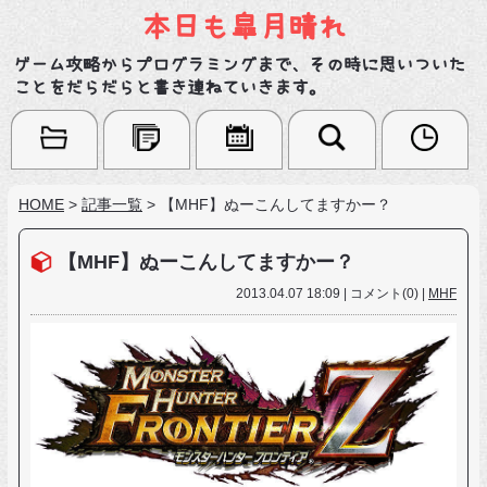
本日も皐月晴れ
ゲーム攻略からプログラミングまで、その時に思いついた
ことをだらだらと書き連ねていきます。
HOME
>
記事一覧
>
【MHF】ぬーこんしてますかー？
【MHF】ぬーこんしてますかー？
2013.04.07 18:09 | コメント(0) |
MHF