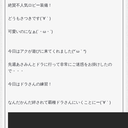
絶賛不人気ロビー装備！
どうもさつきです(´∀｀)
可愛いのになぁ(´・ω・`)
今日はアクが遊びに来てくれました(*´ω｀*)
先週あさみんとドラに行って非常にご迷惑をお掛けしたの
で・・・
今日はドラさんの練習！
なんだかんだ絆されて覇種ドラさんにいくことにー(´∀｀)