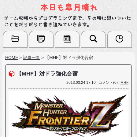
本日も皐月晴れ
ゲーム攻略からプログラミングまで、その時に思いついた
ことをだらだらと書き連ねていきます。
HOME
>
記事一覧
>
【MHF】対ドラ強化合宿
【MHF】対ドラ強化合宿
2013.03.24 17:10 | コメント(0) |
MHF